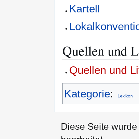
Kartell
Lokalkonventi
Quellen und Li
Quellen und Li
Kategorie
:
Lexikon
Diese Seite wurde