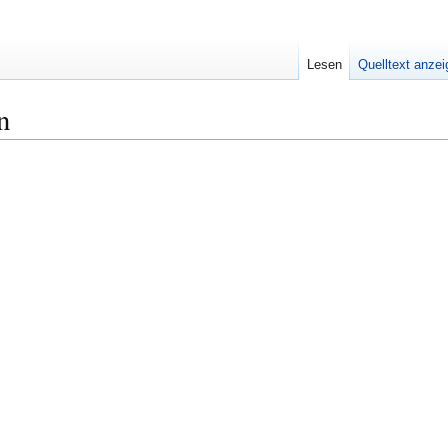
Lesen
Quelltext anze
n